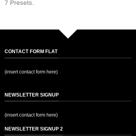
7 Presets.
CONTACT FORM FLAT
(insert contact form here)
NEWSLETTER SIGNUP
(insert contact form here)
NEWSLETTER SIGNUP 2