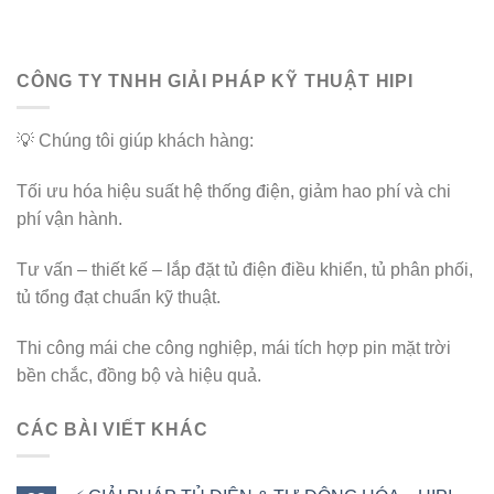
CÔNG TY TNHH GIẢI PHÁP KỸ THUẬT HIPI
💡 Chúng tôi giúp khách hàng:
Tối ưu hóa hiệu suất hệ thống điện, giảm hao phí và chi
phí vận hành.
Tư vấn – thiết kế – lắp đặt tủ điện điều khiển, tủ phân phối,
tủ tổng đạt chuẩn kỹ thuật.
Thi công mái che công nghiệp, mái tích hợp pin mặt trời
bền chắc, đồng bộ và hiệu quả.
CÁC BÀI VIẾT KHÁC