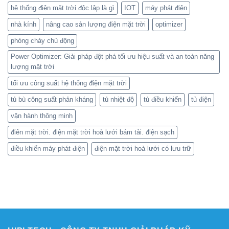
hệ thống điện mặt trời độc lập là gì
IOT
máy phát điện
nhà kính
nâng cao sản lượng điện mặt trời
optimizer
phòng cháy chủ động
Power Optimizer: Giải pháp đột phá tối ưu hiệu suất và an toàn năng
lượng mặt trời
tối ưu công suất hệ thống điện mặt trời
tủ bù công suất phản kháng
tủ nhiệt độ
tủ điều khiển
tủ điện
vận hành thông minh
điên mặt trời. điện mặt trời hoà lưới bám tải. điện sạch
điều khiển máy phát điện
điện mặt trời hoà lưới có lưu trữ