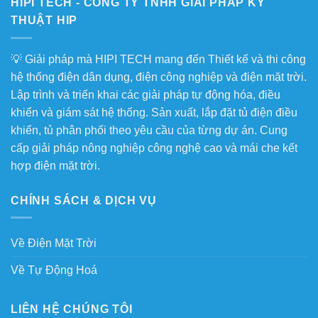
HIPI TECH - CÔNG TY TNHH GIẢI PHÁP KỸ
THUẬT HIP
💡 Giải pháp mà HIPI TECH mang đến Thiết kế và thi công
hệ thống điện dân dụng, điện công nghiệp và điện mặt trời.
Lập trình và triển khai các giải pháp tự động hóa, điều
khiển và giám sát hệ thống. Sản xuất, lắp đặt tủ điện điều
khiển, tủ phân phối theo yêu cầu của từng dự án. Cung
cấp giải pháp nông nghiệp công nghệ cao và mái che kết
hợp điện mặt trời.
CHÍNH SÁCH & DỊCH VỤ
Về Điện Mặt Trời
Về Tự Động Hoá
LIÊN HỆ CHÚNG TÔI