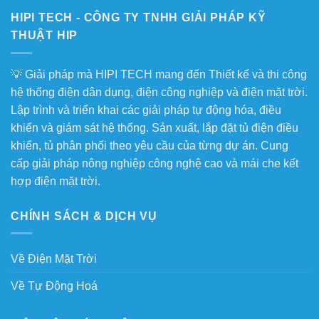
HIPI TECH - CÔNG TY TNHH GIẢI PHÁP KỸ
THUẬT HIP
💡 Giải pháp mà HIPI TECH mang đến Thiết kế và thi công
hệ thống điện dân dụng, điện công nghiệp và điện mặt trời.
Lập trình và triển khai các giải pháp tự động hóa, điều
khiển và giám sát hệ thống. Sản xuất, lắp đặt tủ điện điều
khiển, tủ phân phối theo yêu cầu của từng dự án. Cung
cấp giải pháp nông nghiệp công nghệ cao và mái che kết
hợp điện mặt trời.
CHÍNH SÁCH & DỊCH VỤ
Về Điện Mặt Trời
Về Tự Động Hoá