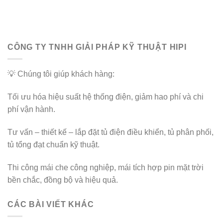
CÔNG TY TNHH GIẢI PHÁP KỸ THUẬT HIPI
💡 Chúng tôi giúp khách hàng:
Tối ưu hóa hiệu suất hệ thống điện, giảm hao phí và chi
phí vận hành.
Tư vấn – thiết kế – lắp đặt tủ điện điều khiển, tủ phân phối,
tủ tổng đạt chuẩn kỹ thuật.
Thi công mái che công nghiệp, mái tích hợp pin mặt trời
bền chắc, đồng bộ và hiệu quả.
CÁC BÀI VIẾT KHÁC