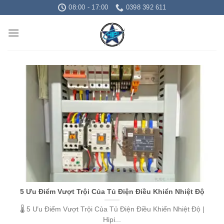
Skip
08:00 - 17:00
0398 392 611
to
content
5 Ưu Điểm Vượt Trội Của Tủ Điện Điều Khiển Nhiệt Độ
🌡️ 5 Ưu Điểm Vượt Trội Của Tủ Điện Điều Khiển Nhiệt Độ |
Hipi...