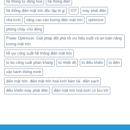
hệ thống tự động hoá
hệ thống điện
hệ thống điện mặt trời độc lập là gì
IOT
máy phát điện
nhà kính
nâng cao sản lượng điện mặt trời
optimizer
phòng cháy chủ động
Power Optimizer: Giải pháp đột phá tối ưu hiệu suất và an toàn năng
lượng mặt trời
tối ưu công suất hệ thống điện mặt trời
tủ bù công suất phản kháng
tủ nhiệt độ
tủ điều khiển
tủ điện
vận hành thông minh
điên mặt trời. điện mặt trời hoà lưới bám tải. điện sạch
điều khiển máy phát điện
điện mặt trời hoà lưới có lưu trữ